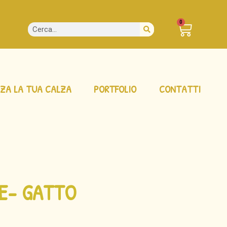
0
ZA LA TUA CALZA
PORTFOLIO
CONTATTI
SE- GATTO