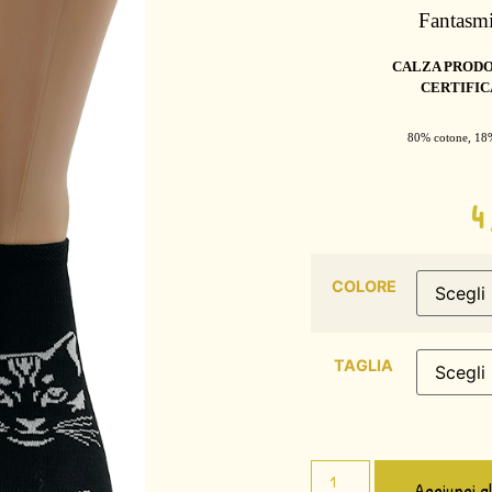
Fantas
CALZA PRODO
CERTIFIC
80% cotone, 18
COLORE
TAGLIA
Aggiungi a