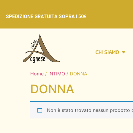
SPEDIZIONE GRATUITA
SOPRA I 50€
CHI SIAMO
Home
/
INTIMO
/ DONNA
DONNA
Non è stato trovato nessun prodotto c