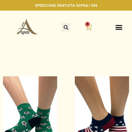
SPEDIZIONE GRATUITA
SOPRA I 50€
0