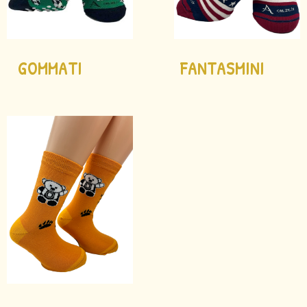
GOMMATI
FANTASMINI
(19)
(1)