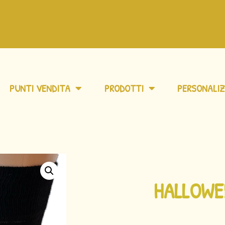
PUNTI VENDITA
PRODOTTI
PERSONALIZ
HALLOWE