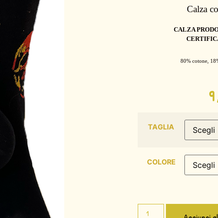
Calza c
CALZA PRODO
CERTIFIC
80% cotone, 18
TAGLIA
COLORE
Aggiungi a