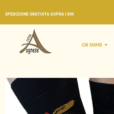
SPEDIZIONE GRATUITA
SOPRA I 50€
CHI SIAMO