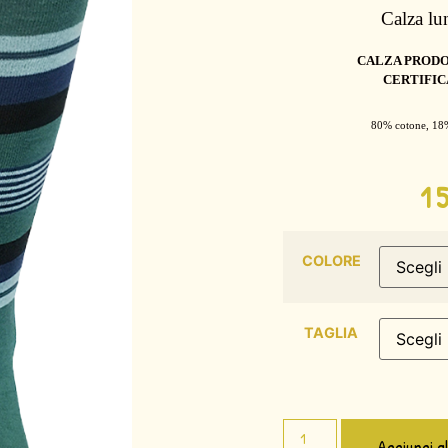
Calza lu
CALZA PRODO
CERTIFIC
80% cotone, 18
1
COLORE
TAGLIA
Aggiungi a