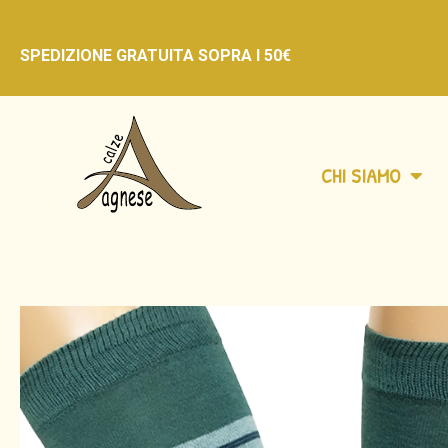
SPEDIZIONE GRATUITA
SOPRA I 50€
CHI SIAMO