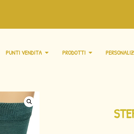
PUNTI VENDITA
PRODOTTI
PERSONALIZ
STE