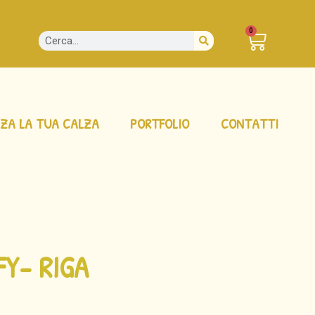
0
ZA LA TUA CALZA
PORTFOLIO
CONTATTI
FY- RIGA