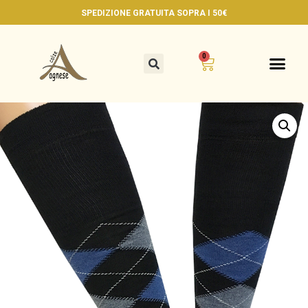
SPEDIZIONE GRATUITA
SOPRA I 50€
0