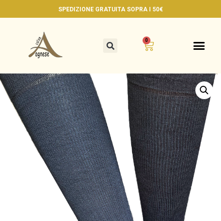
SPEDIZIONE GRATUITA
SOPRA I 50€
0