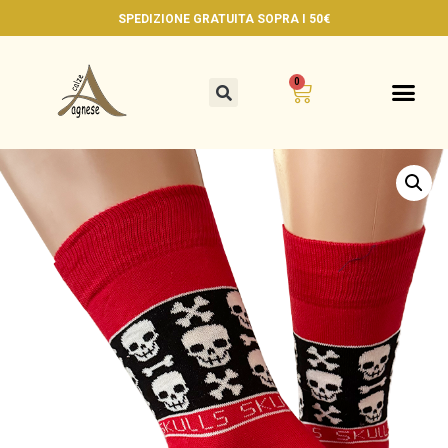
SPEDIZIONE GRATUITA
SOPRA I 50€
0