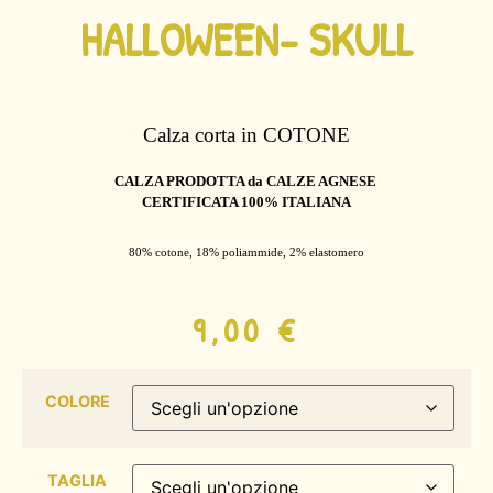
HALLOWEEN- SKULL
Calza corta in COTONE
CALZA PRODOTTA da CALZE AGNESE
CERTIFICATA 100% ITALIANA
80% cotone, 18% poliammide, 2% elastomero
9,00
€
COLORE
TAGLIA