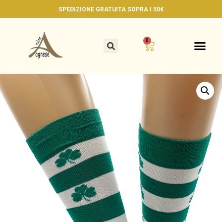
SPEDIZIONE GRATUITA
SOPRA I 50€
0