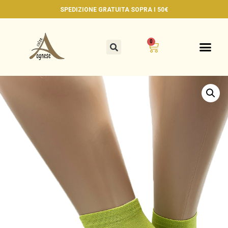
SPEDIZIONE GRATUITA
SOPRA I 50€
0