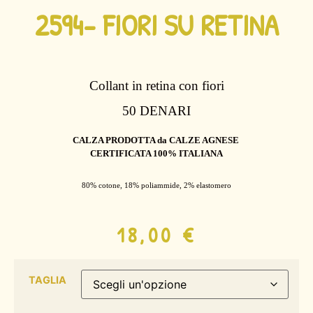
2594- FIORI SU RETINA
Collant in retina con fiori
50 DENARI
CALZA PRODOTTA da CALZE AGNESE
CERTIFICATA 100% ITALIANA
80% cotone, 18% poliammide, 2% elastomero
18,00
€
TAGLIA