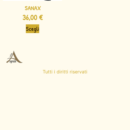
SANAX
36,00
€
Scegli
Tutti i diritti riservati