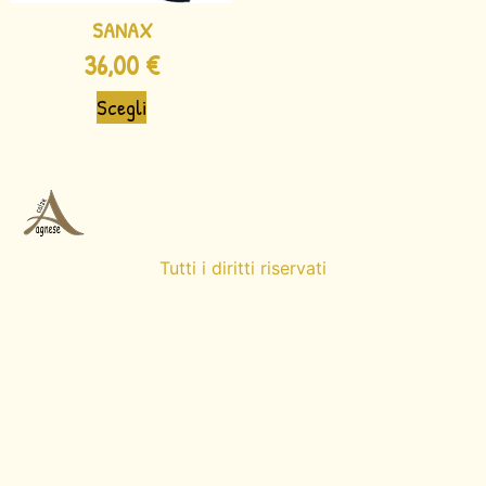
SANAX
36,00
€
Scegli
Tutti i diritti riservati